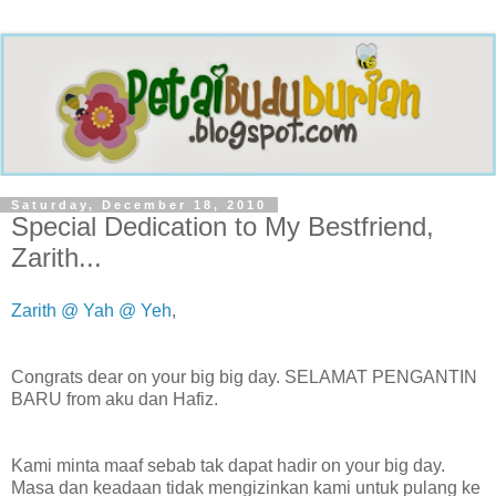
Saturday, December 18, 2010
Special Dedication to My Bestfriend,
Zarith...
Zarith @ Yah @ Yeh
,
Congrats dear on your big big day. SELAMAT PENGANTIN
BARU from aku dan Hafiz.
Kami minta maaf sebab tak dapat hadir on your big day.
Masa dan keadaan tidak mengizinkan kami untuk pulang ke